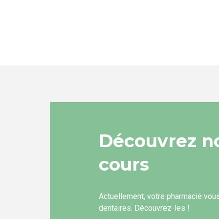
Découvrez n
cours
Actuellement, votre pharmacie vou
dentaires. Découvrez-les !