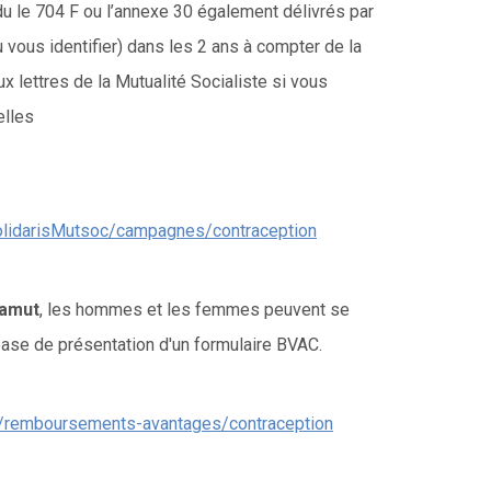
du le 704 F ou l’annexe 30 également délivrés par
u vous identifier) dans les 2 ans à compter de la
ux lettres de la Mutualité Socialiste si vous
elles
SolidarisMutsoc/campagnes/contraception
amut
, les hommes et les femmes peuvent se
ase de présentation d'un formulaire BVAC.
r/remboursements-avantages/contraception