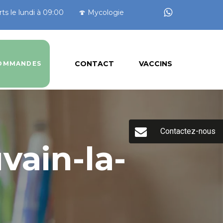
ts le lundi à 09:00
🍄 Mycologie
CONTACT
VACCINS
OMMANDES
Contactez-nous
vain-la-